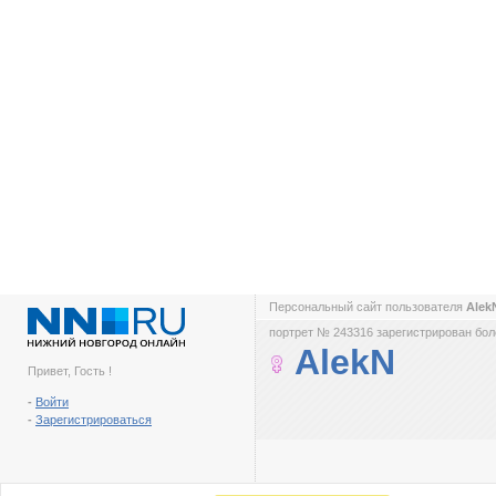
Персональный сайт пользователя
Ale
портрет № 243316 зарегистрирован боле
AlekN
Привет, Гость !
-
Войти
-
Зарегистрироваться